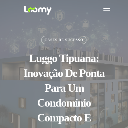
Skip
Menu
to
main
content
CASES DE SUCESSO
Luggo Tipuana:
Inovação De Ponta
Para Um
Condomínio
Compacto E