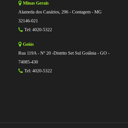
Minas Gerais
Alameda dos Canários, 296 - Contagem - MG
32146-021
Tel: 4020-5322
Goiás
Rua 119A - Nº 20 -Distrito Set Sul Goiânia - GO -
74085-430
Tel: 4020-5322