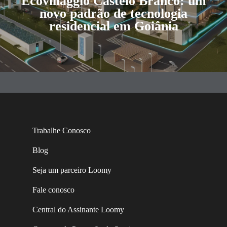
Ecovillaggio Castelo Branco: um
novo padrão de tecnologia
residencial em Goiânia
Trabalhe Conosco
Blog
Seja um parceiro Loomy
Fale conosco
Central do Assinante Loomy