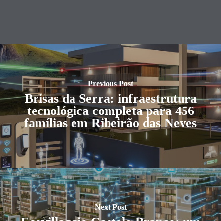
Previous Post
Brisas da Serra: infraestrutura
tecnológica completa para 456
famílias em Ribeirão das Neves
Next Post