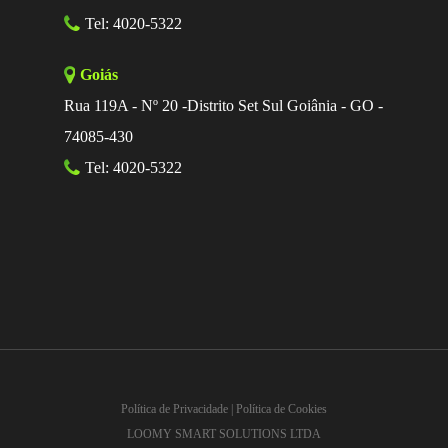
Tel: 4020-5322
Goiás
Rua 119A - Nº 20 -Distrito Set Sul Goiânia - GO -
74085-430
Tel: 4020-5322
Política de Privacidade
|
Política de Cookies
LOOMY SMART SOLUTIONS LTDA