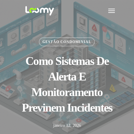
Skip
Menu
to
main
content
GESTÃO CONDOMINIAL
Como Sistemas De
Alerta E
Monitoramento
Previnem Incidentes
janeiro 12, 2026