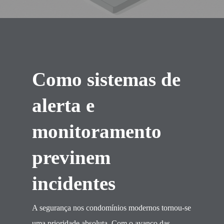
Como sistemas de
alerta e
monitoramento
previnem
incidentes
A segurança nos condomínios modernos tornou-se
uma prioridade absoluta. Com o avanço das