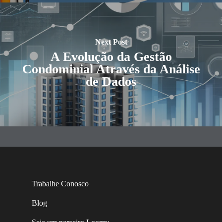
Next Post
A Evolução da Gestão
Condominial Através da Análise
de Dados
Trabalhe Conosco
Blog