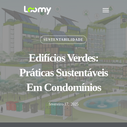
Skip
Menu
to
main
content
SUSTENTABILIDADE
Edifícios Verdes:
Práticas Sustentáveis
Em Condomínios
fevereiro 17, 2025