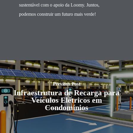
sustentável com o apoio da Loomy. Juntos,
podemos construir um futuro mais verde!
Previous Post
Infraestrutura de Recarga para
Veículos Elétricos em
Condomínios