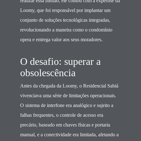
realizar essa missão, ele contou com a expertise da
Loomy, que foi responsável por implantar um
conjunto de soluções tecnológicas integradas,
revolucionando a maneira como o condomínio
opera e entrega valor aos seus moradores.
O desafio: superar a
obsolescência
Antes da chegada da Loomy, o Residencial Sabiá
vivenciava uma série de limitações operacionais.
O sistema de interfone era analógico e sujeito a
falhas frequentes, o controle de acesso era
precário, baseado em chaves físicas e portaria
manual, e a conectividade era limitada, afetando a