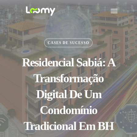
Skip
Menu
to
main
content
CASES DE SUCESSO
Residencial Sabiá: A
Transformação
Digital De Um
Condomínio
Tradicional Em BH