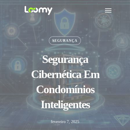
Skip
Menu
to
main
content
SEGURANÇA
Segurança
Cibernética Em
Condomínios
Inteligentes
fevereiro 7, 2025