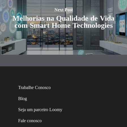
Next Post
Melhorias na Qualidade de Vida
com Smart Home Technologies
Trabalhe Conosco
Blog
Seja um parceiro Loomy
Fale conosco