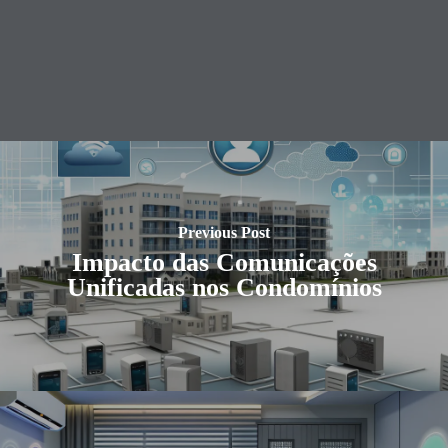
Previous Post
Impacto das Comunicações
Unificadas nos Condomínios