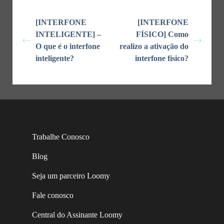
[INTERFONE
[INTERFONE
INTELIGENTE] –
FÍSICO] Como
O que é o interfone
realizo a ativação do
inteligente?
interfone físico?
Trabalhe Conosco
Blog
Seja um parceiro Loomy
Fale conosco
Central do Assinante Loomy