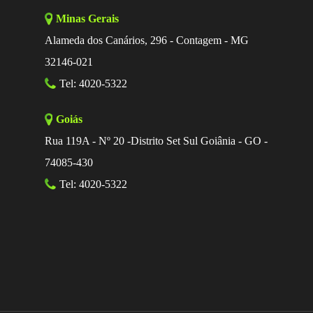
Minas Gerais
Alameda dos Canários, 296 - Contagem - MG
32146-021
Tel: 4020-5322
Goiás
Rua 119A - Nº 20 -Distrito Set Sul Goiânia - GO -
74085-430
Tel: 4020-5322